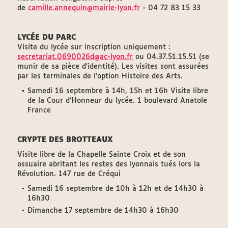
de
camille.annequin@mairie-lyon.fr
- 04 72 83 15 33
LYCÉE DU PARC
Visite du lycée sur inscription uniquement :
secretariat.0690026d@ac-lyon.fr
ou 04.37.51.15.51 (se
munir de sa pièce d'identité). Les visites sont assurées
par les terminales de l'option Histoire des Arts.
Samedi 16 septembre à 14h, 15h et 16h Visite libre
de la Cour d’Honneur du lycée. 1 boulevard Anatole
France
CRYPTE DES BROTTEAUX
Visite libre de la Chapelle Sainte Croix et de son
ossuaire abritant les restes des lyonnais tués lors la
Révolution. 147 rue de Créqui
Samedi 16 septembre de 10h à 12h et de 14h30 à
16h30
Dimanche 17 septembre de 14h30 à 16h30