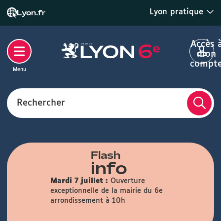
Lyon pratique
Lyon.fr
Accès 
mon
compt
Menu
Rechercher
Flash
info
Mardi 7 juillet :
Ouverture
exceptionnelle de la mairie du 6e
arrondissement à 10h