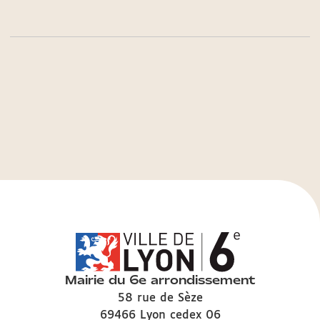
Mairie du 6e arrondissement
58 rue de Sèze
69466 Lyon cedex 06