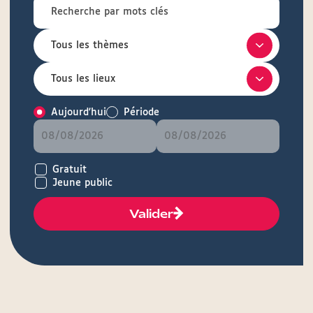
Aujourd'hui
Période
Gratuit
Jeune public
Valider