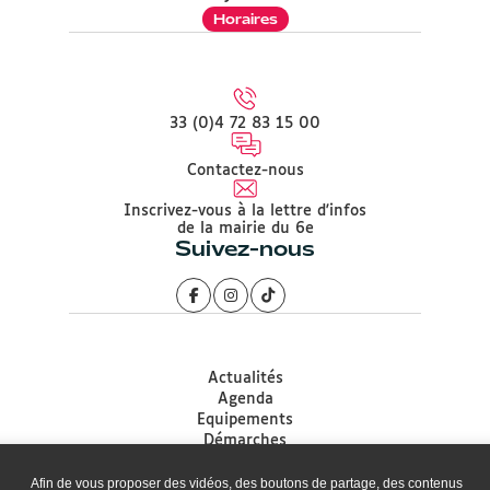
Horaires
33 (0)4 72 83 15 00
Contactez-nous
Inscrivez-vous à la lettre d'infos
de la mairie du 6e
Suivez-nous
Actualités
Agenda
Equipements
Démarches
Associations
Accessibilité
Afin de vous proposer des vidéos, des boutons de partage, des contenus