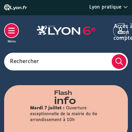
Lyon pratique
Lyon.fr
Accès 
mon
compt
Menu
Rechercher
Flash
info
Mardi 7 juillet :
Ouverture
exceptionnelle de la mairie du 6e
arrondissement à 10h