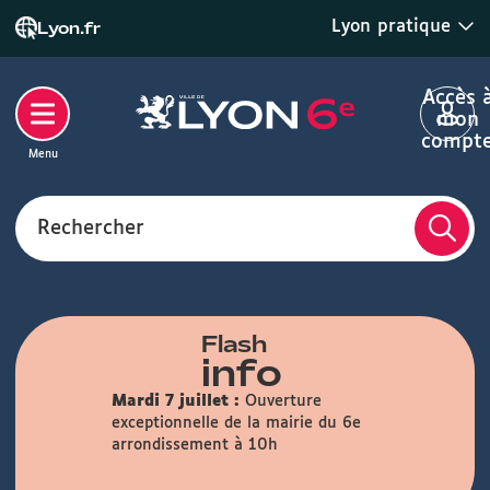
Lyon pratique
Lyon.fr
Accès 
mon
compt
Menu
Rechercher
Flash
info
Mardi 7 juillet :
Ouverture
exceptionnelle de la mairie du 6e
arrondissement à 10h