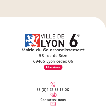
Mairie du 6e arrondissement
58 rue de Sèze
69466 Lyon cedex 06
Horaires
33 (0)4 72 83 15 00
Contactez-nous