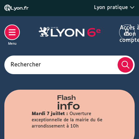
Lyon pratique
Lyon.fr
Accès 
mon
compt
Menu
Rechercher
Flash
info
Mardi 7 juillet :
Ouverture
exceptionnelle de la mairie du 6e
arrondissement à 10h