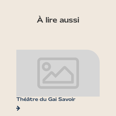
À lire aussi
Théâtre du Gai Savoir
Fonta
Tête 