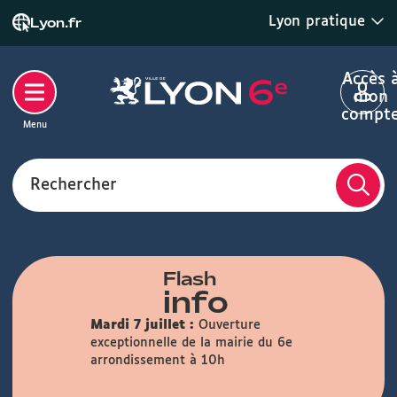
Lyon pratique
Lyon.fr
Accès 
mon
compt
Menu
Rechercher
Flash
info
Mardi 7 juillet :
Ouverture
exceptionnelle de la mairie du 6e
arrondissement à 10h