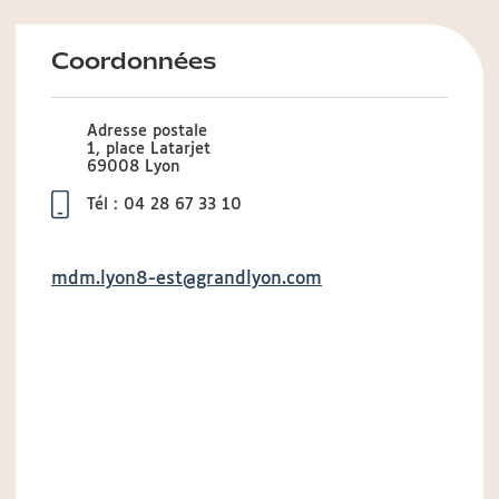
Coordonnées
Adresse postale
1, place Latarjet
69008 Lyon
Tél : 04 28 67 33 10
mdm.lyon8-est@grandlyon.com