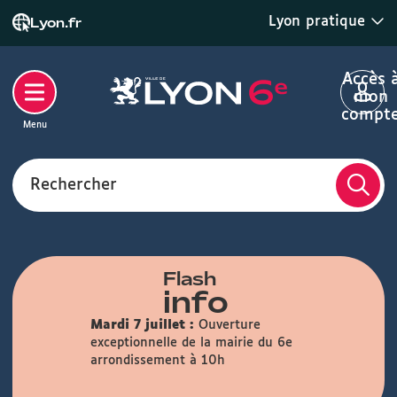
Lyon pratique
Lyon.fr
Accès 
mon
compt
Menu
Rechercher
Flash
info
Mardi 7 juillet :
Ouverture
exceptionnelle de la mairie du 6e
arrondissement à 10h