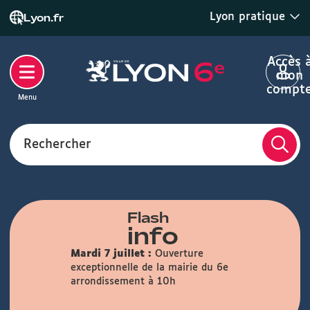
Lyon pratique
Lyon.fr
Accès 
mon
compt
Menu
Rechercher
Flash
info
Mardi 7 juillet :
Ouverture
exceptionnelle de la mairie du 6e
arrondissement à 10h