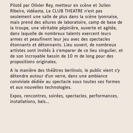
Piloté par Olivier Rey, metteur en scène et Julien
Ribeiro, vidéaste, Le CLUB THEATRE n’est pas
seulement une salle de plus dans la scène lyonnaise,
mais prend des allures de laboratoire, camp de base de
la troupe, une véritable pépinière, ouverte et agitée,
dans laquelle de nombreux talents exercent leurs
armes et peaufinent leur jeu avec des spectacles
étonnants et détonnants. Lieu ouvert, de nombreux
artistes sont invités à s’emparer de ce lieu singulier, et
de son incroyable bassin de 10 m de long pour des
propositions originales.
A la manière des théâtres berlinois, le public vient s’y
détendre autour d’un verre, dans une ambiance
conviviale dédiée au spectacle sous toutes ses formes
et aux nouvelles technologies.
Expos, rencontres, soirées, spectacles, performances,
installations, bals…