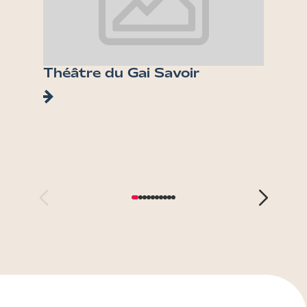
Théâtre du Gai Savoir
Fonta
Tête 