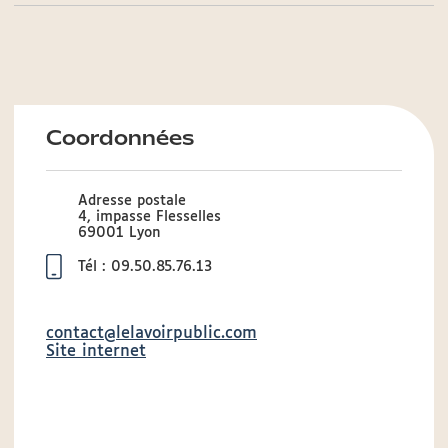
Coordonnées
Adresse postale
4, impasse Flesselles
69001 Lyon
Tél : 09.50.85.76.13
contact@lelavoirpublic.com
Site internet