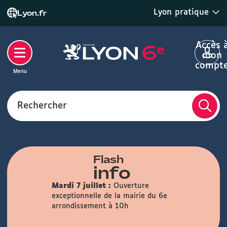
Lyon pratique
Lyon.fr
Accès 
mon
compt
Menu
Rechercher
Flash
info
Mardi 7 juillet :
Ouverture
exceptionnelle de la mairie du 6e
arrondissement à 10h