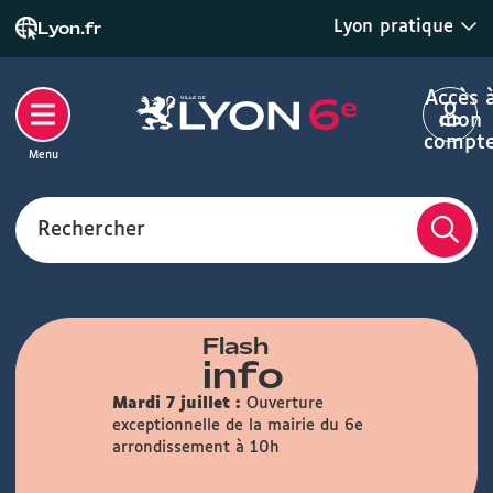
Lyon pratique
Lyon.fr
Accès 
mon
compt
Menu
Rechercher
Flash
info
Mardi 7 juillet :
Ouverture
exceptionnelle de la mairie du 6e
arrondissement à 10h