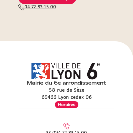
04 72 83 15 00
Mairie du 6e arrondissement
58 rue de Sèze
69466 Lyon cedex 06
Horaires